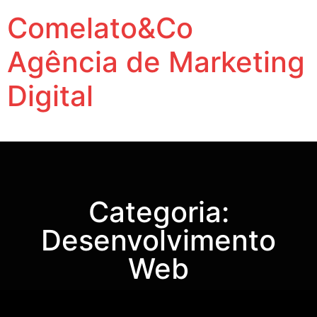
Comelato&Co
Agência de Marketing
Digital
Vamos levar a sua marca para outro nível.
Categoria:
Desenvolvimento
Web