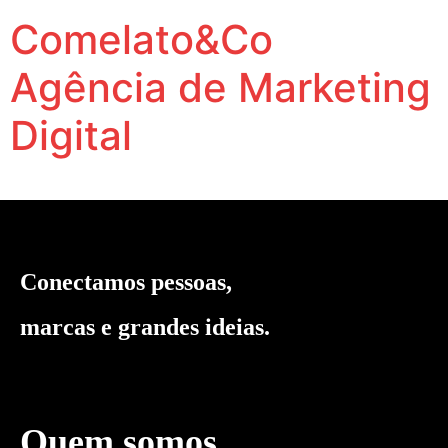
Comelato&Co
Agência de Marketing
Digital
Vamos levar a sua marca para outro nível.
Conectamos pessoas,
marcas e grandes ideias.
Quem somos