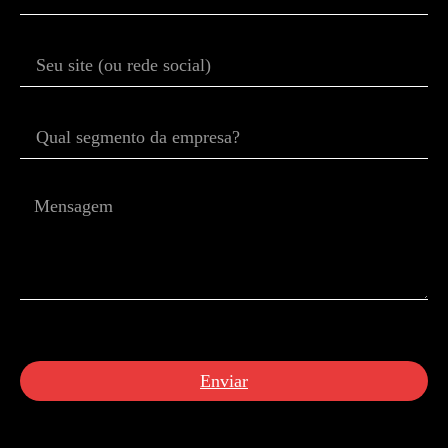
Enviar