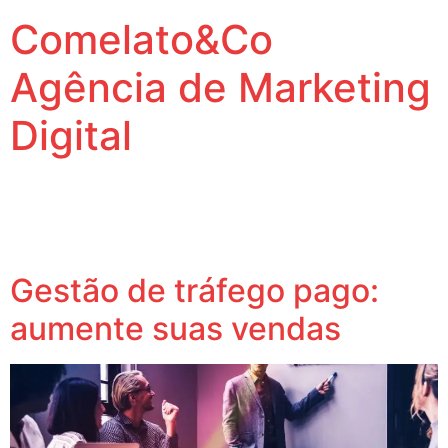
Comelato&Co
Agência de Marketing
Digital
Vamos levar a sua marca para outro nível.
Tag:
Google Ads
Gestão de tráfego pago:
aumente suas vendas