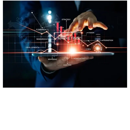
O mercado de marketing digital é extremamente
dinâmico e está em constante evolução. Por isso, é
fundamental que as empresas estejam atentas às
tendências e novidades do setor para garantir a
efetividade de suas estratégias e o sucesso de seus
negócios. Para o ano de 2023, algumas tendências se