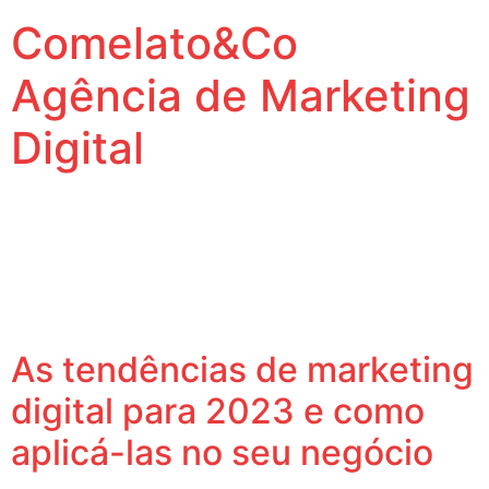
Comelato&Co
Agência de Marketing
Digital
Vamos levar a sua marca para outro nível.
Tag:
Inteligência
Artificial
As tendências de marketing
digital para 2023 e como
aplicá-las no seu negócio