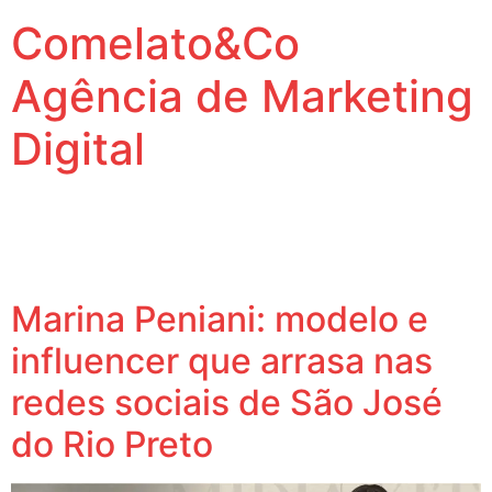
Comelato&Co
Agência de Marketing
Digital
Vamos levar a sua marca para outro nível.
Tag:
modelo
Marina Peniani: modelo e
influencer que arrasa nas
redes sociais de São José
do Rio Preto