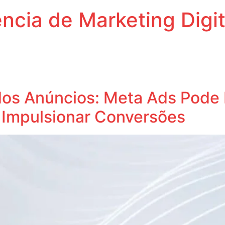
cia de Marketing Digit
ecampanhas
os Anúncios: Meta Ads Pode 
e Impulsionar Conversões