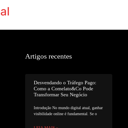
al
Artigos recentes
Desvendando o Tráfego Pago:
Como a Comelato&Co Pode
Transformar Seu Negócio
Introdução No mundo digital atual, ganhar
visibilidade online é fundamental. Se o
LEIA MAIS »