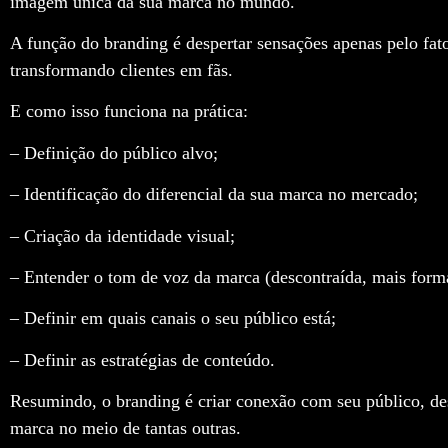
imagem única da sua marca no mundo.
A função do branding é despertar sensações apenas pelo fato
transformando clientes em fãs.
E como isso funciona na prática:
– Definição do público alvo;
– Identificação do diferencial da sua marca no mercado;
– Criação da identidade visual;
– Entender o tom de voz da marca (descontraída, mais for
– Definir em quais canais o seu público está;
– Definir as estratégias de conteúdo.
Resumindo, o branding é criar conexão com seu público, de
marca no meio de tantas outras.