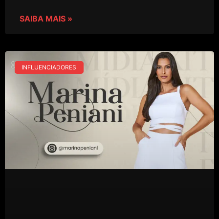
SAIBA MAIS »
INFLUENCIADORES