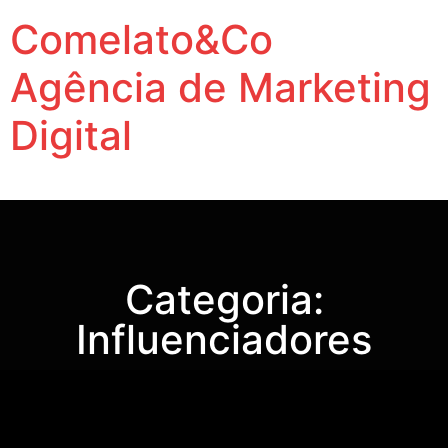
Comelato&Co
Agência de Marketing
Digital
Vamos levar a sua marca para outro nível.
Categoria:
Influenciadores