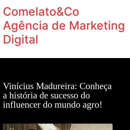
Comelato&Co
Agência de Marketing
Digital
Vamos levar a sua marca para outro nível.
Vinícius Madureira: Conheça
a história de sucesso do
influencer do mundo agro!