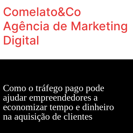
Comelato&Co
Agência de Marketing
Digital
Vamos levar a sua marca para outro nível.
Como o tráfego pago pode
ajudar empreendedores a
economizar tempo e dinheiro
na aquisição de clientes