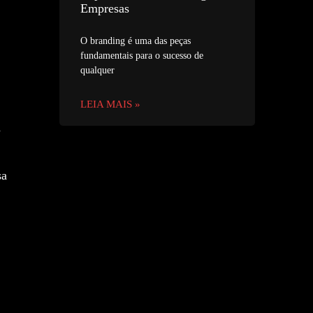
Empresas
O branding é uma das peças
fundamentais para o sucesso de
qualquer
LEIA MAIS »
a
sa