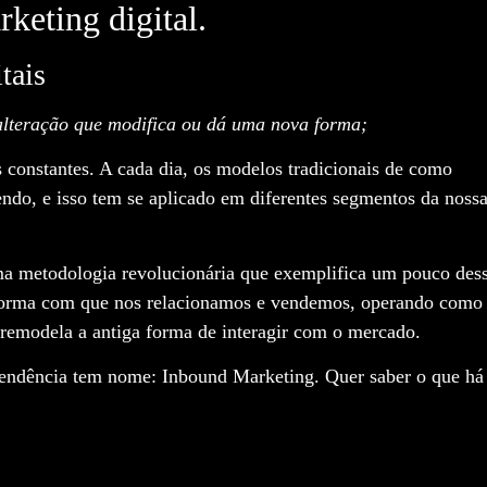
keting digital.
tais
alteração que modifica ou dá uma nova forma;
 constantes. A cada dia, os modelos tradicionais de como
ndo, e isso tem se aplicado em diferentes segmentos da noss
ma metodologia revolucionária que exemplifica um pouco des
e a forma com que nos relacionamos e vendemos, operando como
remodela a antiga forma de interagir com o mercado.
tendência tem nome: Inbound Marketing. Quer saber o que há