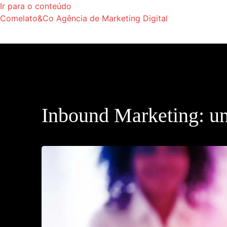
Ir para o conteúdo
Comelato&Co Agência de Marketing Digital
Vamos levar a sua marca para outro nível.
Inbound Marketing: u