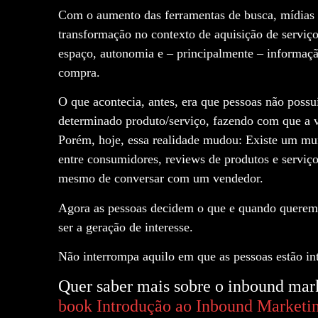
Com o aumento das ferramentas de busca, mídias s
transformação no contexto de aquisição de serv
espaço, autonomia e – principalmente – informaça
compra.
O que acontecia, antes, era que pessoas não poss
determinado produto/serviço, fazendo com que 
Porém, hoje, essa realidade mudou: Existe um mund
entre consumidores, reviews de produtos e serviço
mesmo de conversar com um vendedor.
Agora as pessoas decidem o que e quando querem c
ser a geração de interesse.
Não interrompa aquilo em que as pessoas estão in
Quer saber mais sobre o inbound ma
book Introdução ao Inbound Marketi