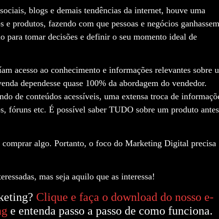
ociais, blogs e demais tendências da internet, houve uma
iços e produtos, fazendo com que pessoas e negócios ganhasse
̃o para tomar decisões e definir o seu momento ideal de
uíam acesso ao conhecimento e informações relevantes sobre 
a venda dependesse quase 100% da abordagem do vendedor.
o de conteúdos acessíveis, uma extensa troca de informaçõ
s, fóruns etc. É possível saber TUDO sobre um produto antes
omprar algo. Portanto, o foco do Marketing Digital precisa
teressadas, mas seja aquilo que as interessa!
rketing?
Clique e faça o download do nosso e-
ng
e entenda passo a passo de como funciona.