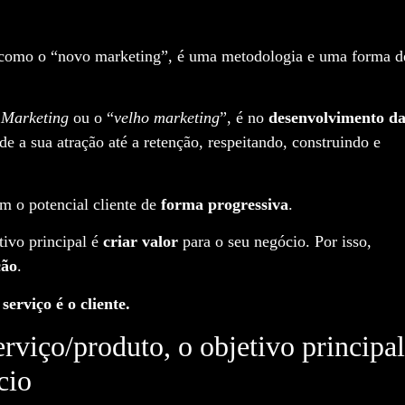
como o “novo marketing”, é uma metodologia e uma forma d
Marketing
ou o “
velho marketing
”, é no
desenvolvimento d
de a sua atração até a retenção, respeitando, construindo e
 o potencial cliente de
forma progressiva
.
vo principal é
criar valor
para o seu negócio. Por isso,
ão
.
rviço é o cliente.
viço/produto, o objetivo principal
cio