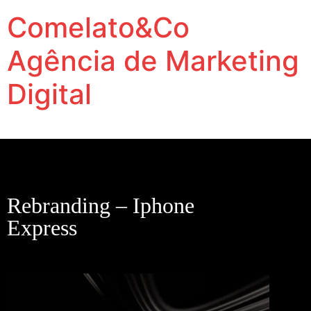
Comelato&Co
Agência de Marketing
Digital
Vamos levar a sua marca para outro nível.
Rebranding – Iphone
Express