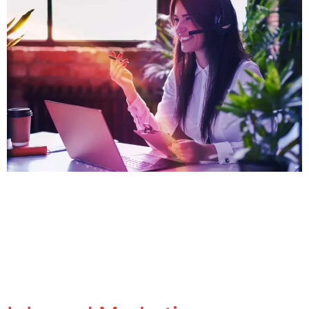
Um guia detalhado para criar uma campanha efetiva em
Google Adwords e aumentar o alcance da sua marca.
Se você deseja aumentar a geração de Leads e
Oportunidades para a sua empresa, já deve ter
considerado anunciar seuserviço ou produto na
internet. Anunciar na Rede de Pesquisa do Google, que
é a ferramenta de buscas […]