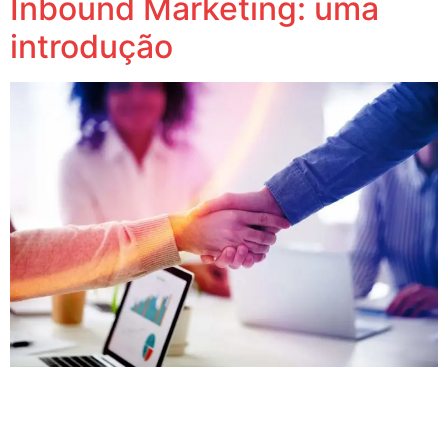
Inbound Marketing: uma
introdução
Aprenda o que é o Inbound Marketing e porque ele se
tornou uma grande tendência do marketing digital.
Explorando novos caminhos digitais Transformação –