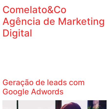
Comelato&Co
Agência de Marketing
Digital
Vamos levar a sua marca para outro nível.
Tag:
inbound
marketing
Geração de leads com
Google Adwords